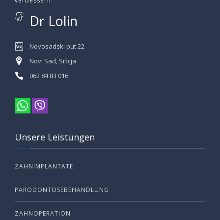
verbessern.
Dr Lolin
Novosadski put 22
Novi Sad, Srbija
062 84 83 016
Unsere Leistungen
ZAHNIMPLANTATE
PARODONTOSEBEHANDLUNG
ZAHNOPERATION