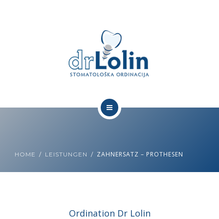
DENTALTOURISMUS
GALERIE
DR LOLIN
PREISLISTE
KONTAKTIEREN SIE UNS
DR LOLIN
DEUTSCH
LEISTUNGEN
ZAHNERSATZ – PROTHESEN
HOME
LEISTUNGEN
DENTALTOURISMUS
GALERIE
Ordination Dr Lolin
DR LOLIN