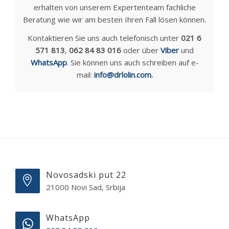
erhalten von unserem Expertenteam fachliche
Beratung wie wir am besten Ihren Fall lösen können.
Kontaktieren Sie uns auch telefonisch unter
021 6
571 813
,
062 84 83 016
oder über
Viber
und
WhatsApp
. Sie können uns auch schreiben auf e-
mail:
info@drlolin.com
.
Novosadski put 22
21000 Novi Sad, Srbija
WhatsApp