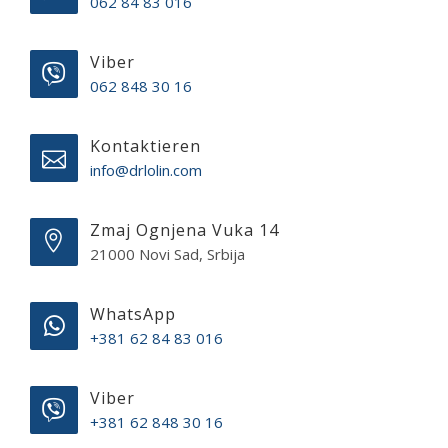
062 84 83 016
Viber
062 848 30 16
Kontaktieren
info@drlolin.com
Zmaj Ognjena Vuka 14
21000 Novi Sad, Srbija
WhatsApp
+381 62 84 83 016
Viber
+381 62 848 30 16