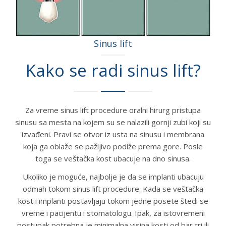
Sinus lift
Kako se radi sinus lift?
Za vreme sinus lift procedure oralni hirurg pristupa
sinusu sa mesta na kojem su se nalazili gornji zubi koji su
izvađeni. Pravi se otvor iz usta na sinusu i membrana
koja ga oblaže se pažljivo podiže prema gore. Posle
toga se veštačka kost ubacuje na dno sinusa.
Ukoliko je moguće, najbolje je da se implanti ubacuju
odmah tokom sinus lift procedure. Kada se veštačka
kost i implanti postavljaju tokom jedne posete štedi se
vreme i pacijentu i stomatologu. Ipak, za istovremeni
postupak potrebna je minimalna visina kosti od bar tri ili