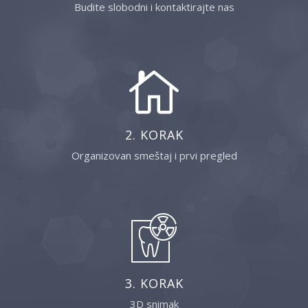
Budite slobodni i kontaktirajte nas
2. KORAK
Organizovan smeštaj i prvi pregled
3. KORAK
3D snimak