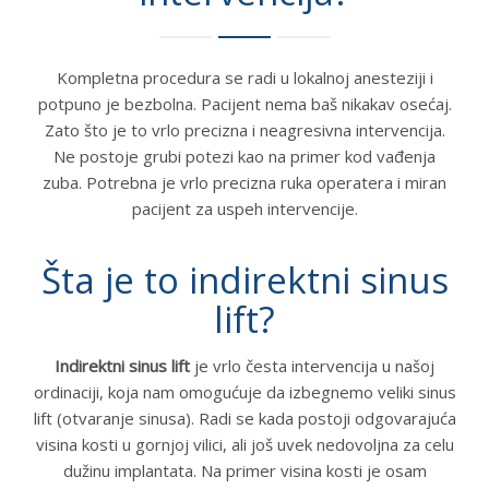
Kompletna procedura se radi u lokalnoj anesteziji i
potpuno je bezbolna. Pacijent nema baš nikakav osećaj.
Zato što je to vrlo precizna i neagresivna intervencija.
Ne postoje grubi potezi kao na primer kod vađenja
zuba. Potrebna je vrlo precizna ruka operatera i miran
pacijent za uspeh intervencije.
Šta je to indirektni sinus
lift?
Indirektni sinus lift
je vrlo česta intervencija u našoj
ordinaciji, koja nam omogućuje da izbegnemo veliki sinus
lift (otvaranje sinusa). Radi se kada postoji odgovarajuća
visina kosti u gornjoj vilici, ali još uvek nedovoljna za celu
dužinu implantata. Na primer visina kosti je osam