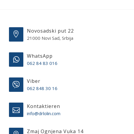
Novosadski put 22
21000 Novi Sad, Srbija
WhatsApp
062 84 83 016
Viber
062 848 30 16
Kontaktieren
info@drlolin.com
Zmaj Ognjena Vuka 14