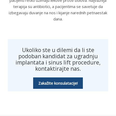
pacijenti retko uzimaju lekove protiv bolova. Najvažnija
terapija su antibiotici, a pacijentima se savetuje da
izbegavaju duvanje na nos i kijanje narednih petnaestak
dana.
Ukoliko ste u dilemi da li ste
podoban kandidat za ugradnju
implantata i sinus lift procedure,
kontaktirajte nas.
Zakažite konsulatacije!