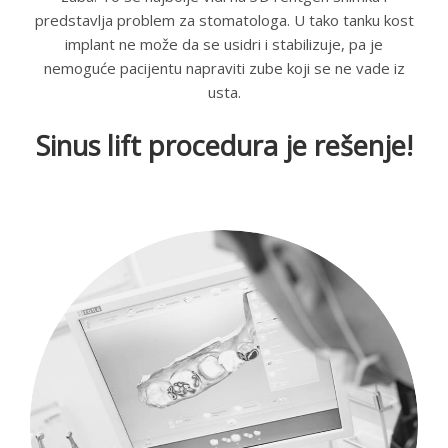
predstavlja problem za stomatologa. U tako tanku kost
implant ne može da se usidri i stabilizuje, pa je
nemoguće pacijentu napraviti zube koji se ne vade iz
usta.
Sinus lift procedura je rešenje!