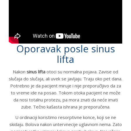
Oporavak posle sinus
lifta
Nakon
sinus lifta
otoci su normalna pojava. Zavise od
slučaja do slučaja, ali uvek se javljaju. Traju oko pet dana.
Potrebno je da pacijent miruje i nije preporučljivo da za
to vreme ide na posao. Tokom otoka pacijent ne može
da nosi totalnu protezu, pa mora znati da neće imati
zube. Tečno kašasta ishrana je preporučena.
U ordinaciji koristimo resorptivne konce, koji se ne
skidaju. Bolova nakon untervnecije uglavnom nema. Zato