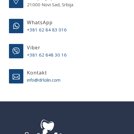
21000 Novi Sad, Srbija
WhatsApp
+381 62 84 83 016
Viber
+381 62 848 30 16
Kontakt
info@drlolin.com