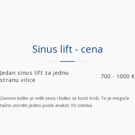
Sinus lift - cena
Jedan sinus lift za jednu
700 - 1000 €
stranu vilice
Zavisno koliko je velik sinus i koliko se kosti troši. To je moguće
tačno utvrditi jedino posle analize 3D snimka.