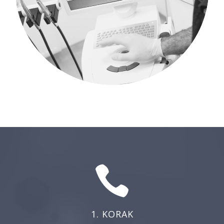
1. KORAK