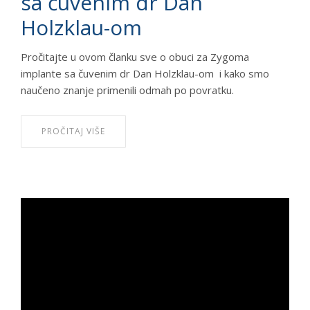
sa čuvenim dr Dan
Holzklau-om
Pročitajte u ovom članku sve o obuci za Zygoma
implante sa čuvenim dr Dan Holzklau-om i kako smo
naučeno znanje primenili odmah po povratku.
PROČITAJ VIŠE