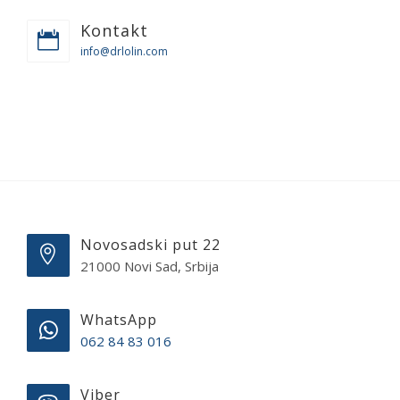
Kontakt
info@drlolin.com
Novosadski put 22
21000 Novi Sad, Srbija
WhatsApp
062 84 83 016
Viber