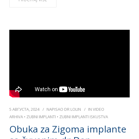
5 АВГУСТА, 2024
NAPISAO
DR LOLIN
IN
VIDEO
ARHIVA
•
ZUBNI IMPLANTI
•
ZUBNI IMPLANTI ISKUSTVA
Obuka za Zigoma implante