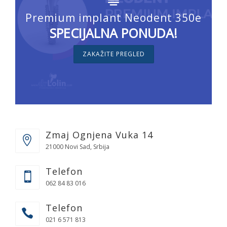
Premium implant Neodent 350e
SPECIJALNA PONUDA!
ZAKAŽITE PREGLED
Zmaj Ognjena Vuka 14
21000 Novi Sad, Srbija
Telefon
062 84 83 016
Telefon
021 6 571 813