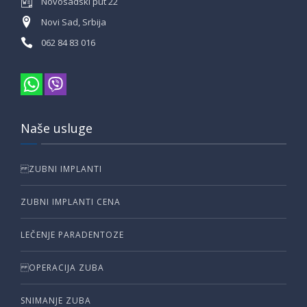
Novosadski put 22
Novi Sad, Srbija
062 84 83 016
Naše usluge
ZUBNI IMPLANTI
ZUBNI IMPLANTI CENA
LEČENJE PARADENTOZE
OPERACIJA ZUBA
SNIMANJE ZUBA