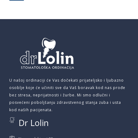
U našoj ordinaciji će Vas dočekati prijateljsko i ljubazno
osoblje koje će učiniti sve da Vaš boravak kod nas prođe
bez stresa, neprijatnosti i žurbe. Mi smo odlučni i
posvećeni poboljšanju zdravstvenog stanja zuba i usta
kod naših pacijenata.
Dr Lolin