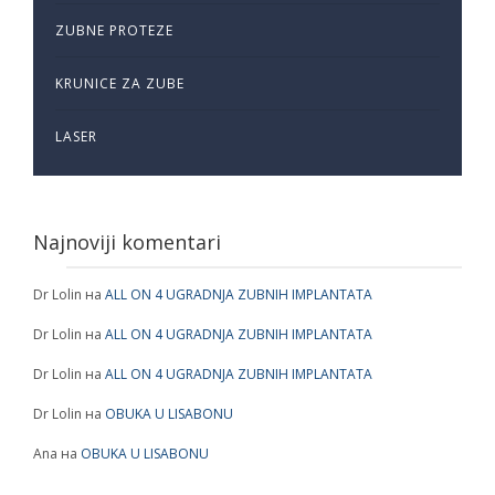
ZUBNE PROTEZE
KRUNICE ZA ZUBE
LASER
Najnoviji komentari
Dr Lolin
на
ALL ON 4 UGRADNJA ZUBNIH IMPLANTATA
Dr Lolin
на
ALL ON 4 UGRADNJA ZUBNIH IMPLANTATA
Dr Lolin
на
ALL ON 4 UGRADNJA ZUBNIH IMPLANTATA
Dr Lolin
на
OBUKA U LISABONU
Ana
на
OBUKA U LISABONU