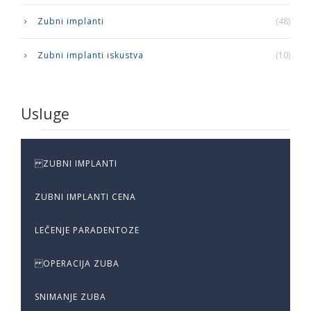
Zubni implanti
(48)
Zubni implanti iskustva
(10)
Usluge
ZUBNI IMPLANTI
ZUBNI IMPLANTI CENA
LEČENJE PARADENTOZE
OPERACIJA ZUBA
SNIMANJE ZUBA