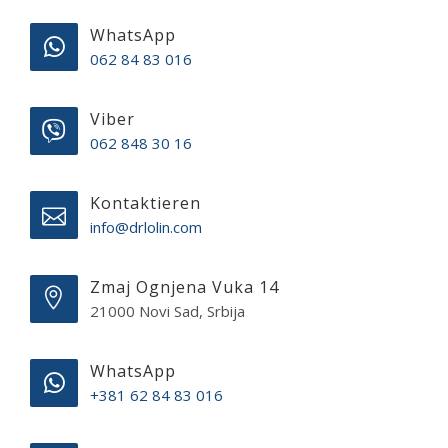
WhatsApp
062 84 83 016
Viber
062 848 30 16
Kontaktieren
info@drlolin.com
Zmaj Ognjena Vuka 14
21000 Novi Sad, Srbija
WhatsApp
+381 62 84 83 016