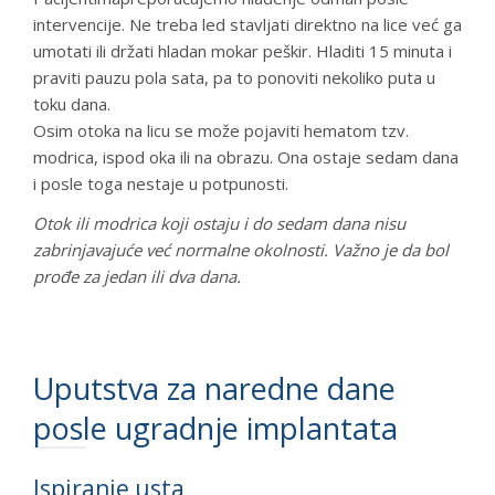
intervencije. Ne treba led stavljati direktno na lice već ga
umotati ili držati hladan mokar peškir. Hladiti 15 minuta i
praviti pauzu pola sata, pa to ponoviti nekoliko puta u
toku dana.
Osim otoka na licu se može pojaviti hematom tzv.
modrica, ispod oka ili na obrazu. Ona ostaje sedam dana
i posle toga nestaje u potpunosti.
Otok ili modrica koji ostaju i do sedam dana nisu
zabrinjavajuće već normalne okolnosti. Važno je da bol
prođe za jedan ili dva dana.
Uputstva za naredne dane
posle ugradnje implantata
Ispiranje usta