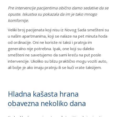
Pre intervencije pacijentima obično damo sedative da se
opuste. Iskustva su pokazala da im je tako mnogo
komfornije.
Veliki broj pacijenata koji nisu iz Novog Sada smešteni su
u našim apartmanima, koji se nalaze na pet minuta hoda
od ordinacije. Oni ne koriste ni taksi i pratnja im
generalno nije potrebna. Ipak, one koji su daleko
smešteni ne savetujemo da sami kreću na put posle
intervencije. Ukoliko su blizu praktično mogu voziti auto,
ali bolje je ako imaju pratnju ili se kući vrate taksijem.
Hladna kašasta hrana
obavezna nekoliko dana