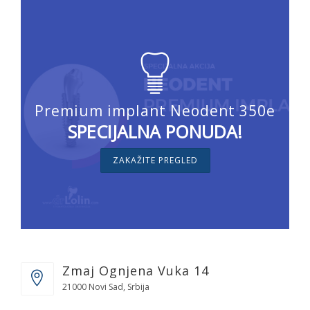
Premium implant Neodent 350e
SPECIJALNA PONUDA!
ZAKAŽITE PREGLED
Zmaj Ognjena Vuka 14
21000 Novi Sad, Srbija