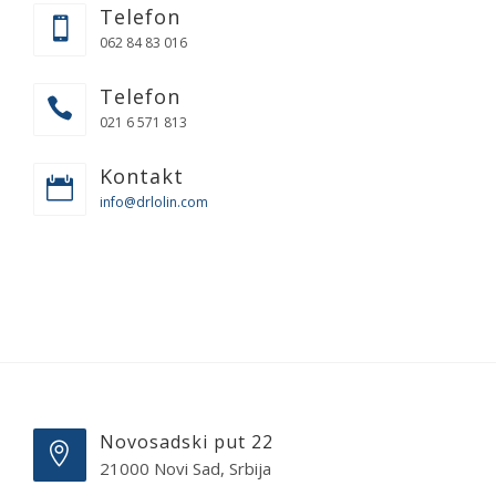
Telefon
062 84 83 016
Telefon
021 6 571 813
Kontakt
info@drlolin.com
Novosadski put 22
21000 Novi Sad, Srbija