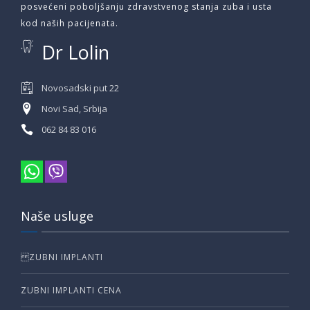
posvećeni poboljšanju zdravstvenog stanja zuba i usta
kod naših pacijenata.
Dr Lolin
Novosadski put 22
Novi Sad, Srbija
062 84 83 016
Naše usluge
ZUBNI IMPLANTI
ZUBNI IMPLANTI CENA