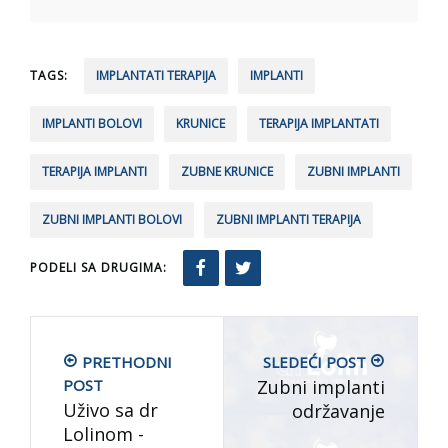
TAGS:
IMPLANTATI TERAPIJA
IMPLANTI
IMPLANTI BOLOVI
KRUNICE
TERAPIJA IMPLANTATI
TERAPIJA IMPLANTI
ZUBNE KRUNICE
ZUBNI IMPLANTI
ZUBNI IMPLANTI BOLOVI
ZUBNI IMPLANTI TERAPIJA
PODELI SA DRUGIMA:
PRETHODNI
SLEDEĆI POST
POST
Zubni implanti
Uživo sa dr
održavanje
Lolinom -