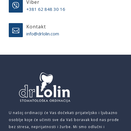
Viber
+381 62 848 30 16
Kontakt
info@drlolin.com
U našoj ordinaciji će Vas dočekati prijateljsko i ljubazno
osoblje koje će učiniti sve da Vaš boravak kod nas prođe
bez stresa, neprijatnosti i žurbe. Mi smo odlučni i