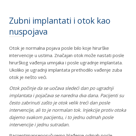
Zubni implantati i otok kao
nuspojava
Otok je normalna pojava posle bilo koje hirurške
intervencije u ustima. Značajan otok može nastati posle
hirurškog vađenja umnjaka i posle ugradnje implantata.
Ukoliko je ugradnji implantata prethodilo vađenje zuba
otok je nešto veći.
Otok počinje da se uočava sledeći dan po ugradnji
implantata i pojačava se naredna dva dana. Pacijenti su
često zabrinuti zašto je otok velik treći dan posle
intervencije, ali to je normalan tok. Injekcije protiv otoka
dajemo svakom pacijentu, i to jednu odmah posle
intervencije i jednu sutradan.
Pacijentimapreporučujemo hlađenje odmah posle