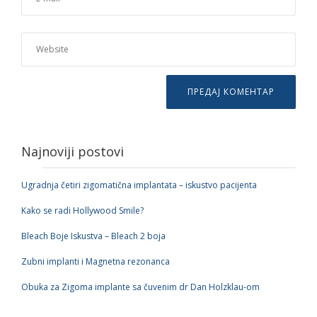
Najnoviji postovi
Ugradnja četiri zigomatična implantata – iskustvo pacijenta
Kako se radi Hollywood Smile?
Bleach Boje Iskustva – Bleach 2 boja
Zubni implanti i Magnetna rezonanca
Obuka za Zigoma implante sa čuvenim dr Dan Holzklau-om