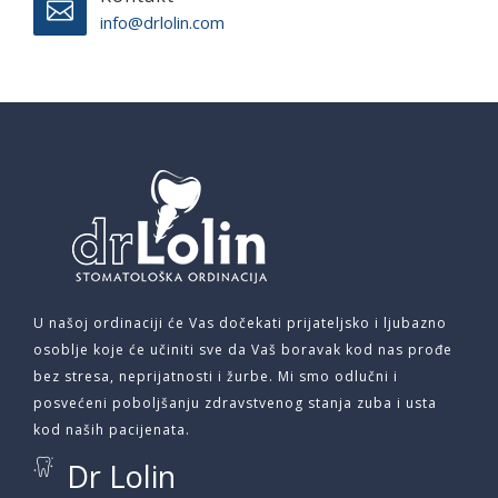
info@drlolin.com
U našoj ordinaciji će Vas dočekati prijateljsko i ljubazno
osoblje koje će učiniti sve da Vaš boravak kod nas prođe
bez stresa, neprijatnosti i žurbe. Mi smo odlučni i
posvećeni poboljšanju zdravstvenog stanja zuba i usta
kod naših pacijenata.
Dr Lolin