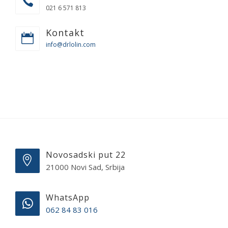
021 6 571 813
Kontakt
info@drlolin.com
Novosadski put 22
21000 Novi Sad, Srbija
WhatsApp
062 84 83 016