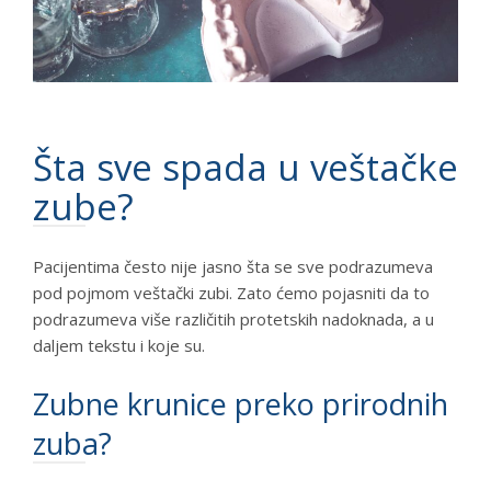
Šta sve spada u veštačke
zube?
Pacijentima često nije jasno šta se sve podrazumeva
pod pojmom veštački zubi. Zato ćemo pojasniti da to
podrazumeva više različitih protetskih nadoknada, a u
daljem tekstu i koje su.
Zubne krunice preko prirodnih
zuba?