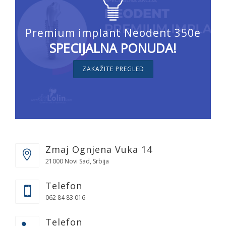
Premium implant Neodent 350e
SPECIJALNA PONUDA!
ZAKAŽITE PREGLED
Zmaj Ognjena Vuka 14
21000 Novi Sad, Srbija
Telefon
062 84 83 016
Telefon