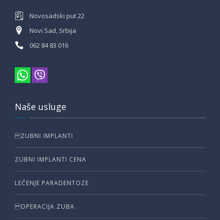
Novosadski put 22
Novi Sad, Srbija
062 84 83 016
Naše usluge
ZUBNI IMPLANTI
ZUBNI IMPLANTI CENA
LEČENJE PARADENTOZE
OPERACIJA ZUBA