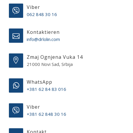
Viber
062 848 30 16
Kontaktieren
info@drlolin.com
Zmaj Ognjena Vuka 14
21000 Novi Sad, Srbija
WhatsApp
+381 62 84 83 016
Viber
+381 62 848 30 16
Kontakt