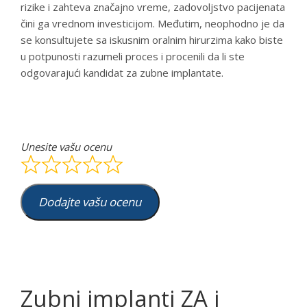
rizike i zahteva značajno vreme, zadovoljstvo pacijenata
čini ga vrednom investicijom. Međutim, neophodno je da
se konsultujete sa iskusnim oralnim hirurzima kako biste
u potpunosti razumeli proces i procenili da li ste
odgovarajući kandidat za zubne implantate.
Unesite vašu ocenu
Dodajte vašu ocenu
Zubni implanti ZA i