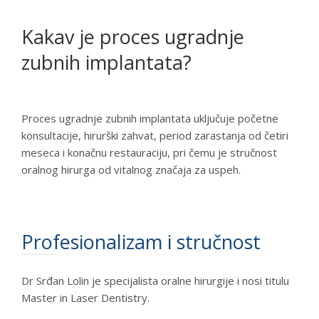
Kakav je proces ugradnje
zubnih implantata?
Proces ugradnje zubnih implantata uključuje početne
konsultacije, hirurški zahvat, period zarastanja od četiri
meseca i konačnu restauraciju, pri čemu je stručnost
oralnog hirurga od vitalnog značaja za uspeh.
Profesionalizam i stručnost
Dr Srđan Lolin je specijalista oralne hirurgije i nosi titulu
Master in Laser Dentistry.