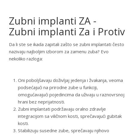
Zubni implanti ZA -
Zubni implanti Za i Protiv
Da li ste se ikada zapitali zašto se zubni implantati često
nazivaju najboljim izborom za zamenu zuba? Evo
nekoliko razloga:
Oni poboljšavaju doživljaj jedenja i žvakanja, veoma
podsećajući na prirodne zube u funkciji,
omogućavajući pojedincima da uživaju u raznovrsnoj
hrani bez neprijatnosti.
Zubni implantati podržavaju oralno zdravlje
integracijom sa viličnom kosti, sprečavajući gubitak
kosti.
Stabilizuju susedne zube, sprečavaju njihovo