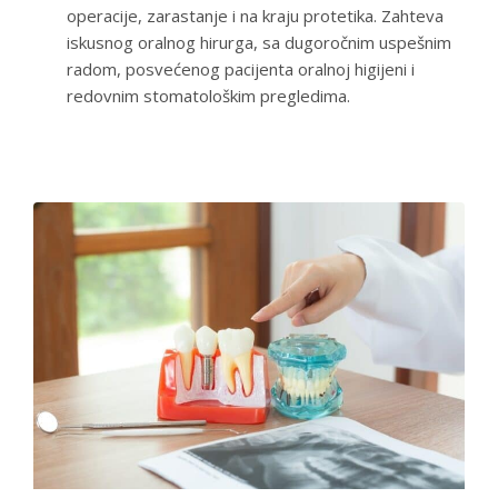
operacije, zarastanje i na kraju protetika. Zahteva
iskusnog oralnog hirurga, sa dugoročnim uspešnim
radom, posvećenog pacijenta oralnoj higijeni i
redovnim stomatološkim pregledima.