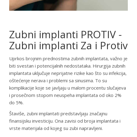
Zubni implanti PROTIV -
Zubni implanti Za i Protiv
Uprkos brojnim prednostima zubnih implantata, važno je
biti svestan i potencijalnih nedostataka. Hirurgija zubnih
implantata uključuje neprijatne rizike kao što su infekcija,
oštećenje nerava i problemi sa sinusima. To su
komplikacije koje se javljaju u malom procentu slučajeva
i prosečnom stopom neuspeha implantata od oko 2%
do 5%.
Štaviše, zubni implantati predstavljaju značajnu
finansijsku investiciju. Ona zavisi od broja implantata i
vrste materijala od kojeg su zubi napravljeni.