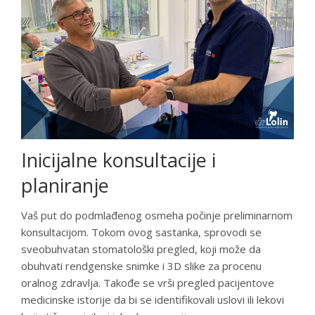
Inicijalne konsultacije i
planiranje
Vaš put do podmlađenog osmeha počinje preliminarnom
konsultacijom. Tokom ovog sastanka, sprovodi se
sveobuhvatan stomatološki pregled, koji može da
obuhvati rendgenske snimke i 3D slike za procenu
oralnog zdravlja. Takođe se vrši pregled pacijentove
medicinske istorije da bi se identifikovali uslovi ili lekovi