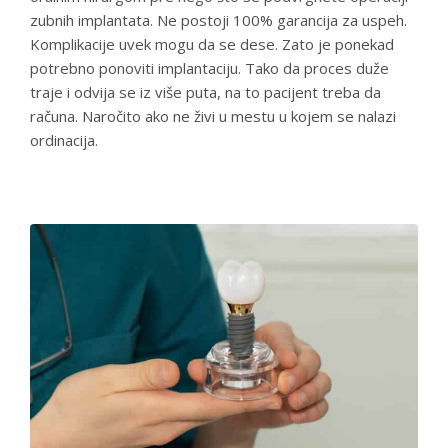
zubnih implantata. Ne postoji 100% garancija za uspeh.
Komplikacije uvek mogu da se dese. Zato je ponekad
potrebno ponoviti implantaciju. Tako da proces duže
traje i odvija se iz više puta, na to pacijent treba da
računa. Naročito ako ne živi u mestu u kojem se nalazi
ordinacija.