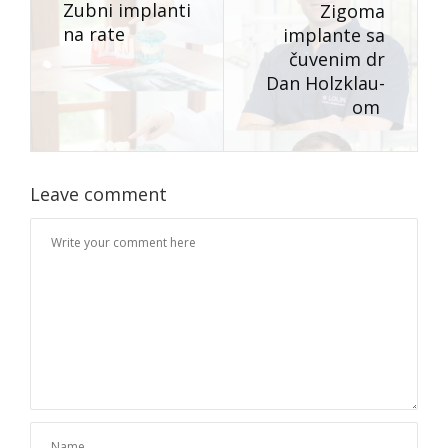
Zubni implanti
Zigoma
na rate
implante sa
čuvenim dr
Dan Holzklau-
om
Leave comment