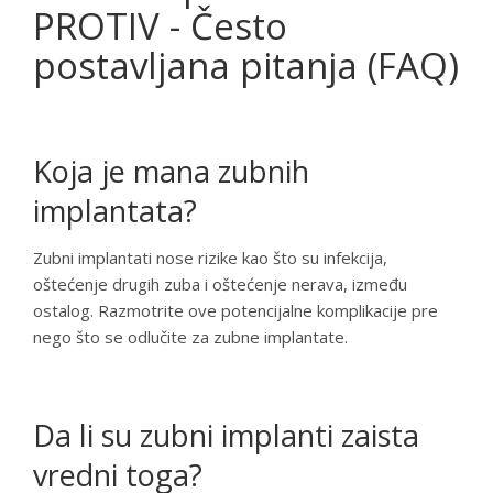
PROTIV - Često
postavljana pitanja (FAQ)
Koja je mana zubnih
implantata?
Zubni implantati nose rizike kao što su infekcija,
oštećenje drugih zuba i oštećenje nerava, između
ostalog. Razmotrite ove potencijalne komplikacije pre
nego što se odlučite za zubne implantate.
Da li su zubni implanti zaista
vredni toga?