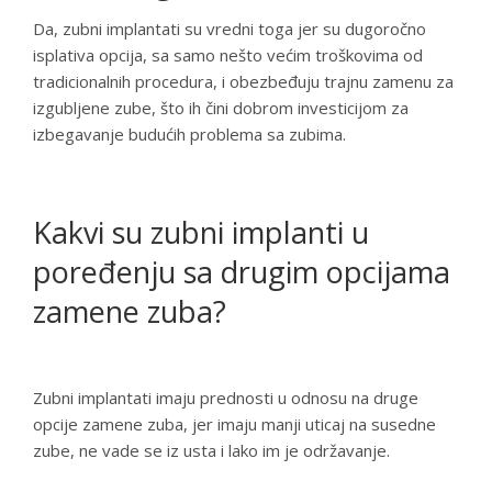
Da, zubni implantati su vredni toga jer su dugoročno
isplativa opcija, sa samo nešto većim troškovima od
tradicionalnih procedura, i obezbeđuju trajnu zamenu za
izgubljene zube, što ih čini dobrom investicijom za
izbegavanje budućih problema sa zubima.
Kakvi su zubni implanti u
poređenju sa drugim opcijama
zamene zuba?
Zubni implantati imaju prednosti u odnosu na druge
opcije zamene zuba, jer imaju manji uticaj na susedne
zube, ne vade se iz usta i lako im je održavanje.