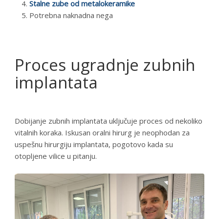
Stalne zube od metalokeramike
Potrebna naknadna nega
Proces ugradnje zubnih
implantata
Dobijanje zubnih implantata uključuje proces od nekoliko
vitalnih koraka. Iskusan oralni hirurg je neophodan za
uspešnu hirurgiju implantata, pogotovo kada su
otopljene vilice u pitanju.