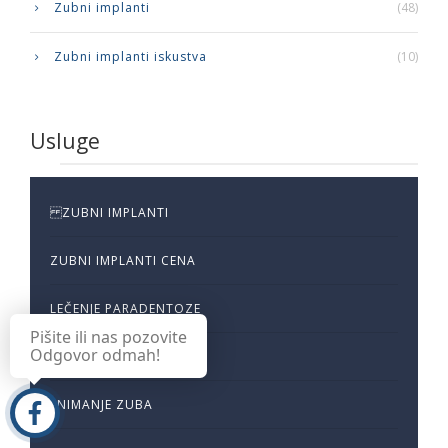
Zubni implanti
(48)
Zubni implanti iskustva
(10)
Usluge
ZUBNI IMPLANTI
ZUBNI IMPLANTI CENA
LEČENJE PARADENTOZE
Pišite ili nas pozovite
Odgovor odmah!
OPERACIJA ZUBA
SNIMANJE ZUBA