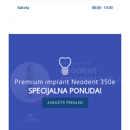
Subota
08:00 - 13:00
Premium implant Neodent 350e
SPECIJALNA PONUDA!
ZAKAŽITE PREGLED