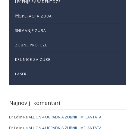
LEČENJE PARADENTOZE
OPERACIJA ZUBA
SNIMANJE ZUBA
ZUBNE PROTEZE
KRUNICE ZA ZUBE
LASER
Najnoviji komentari
Dr Lolin
на
ALL ON 4 UGRADNJA ZUBNIH IMPLANTATA
Dr Lolin
на
ALL ON 4 UGRADNJA ZUBNIH IMPLANTATA