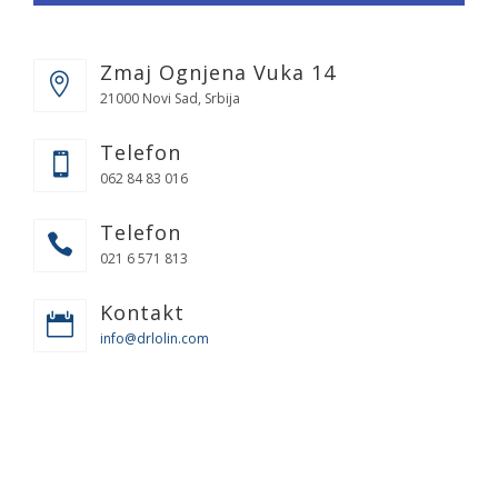
Zmaj Ognjena Vuka 14
21000 Novi Sad, Srbija
Telefon
062 84 83 016
Telefon
021 6 571 813
Kontakt
info@drlolin.com