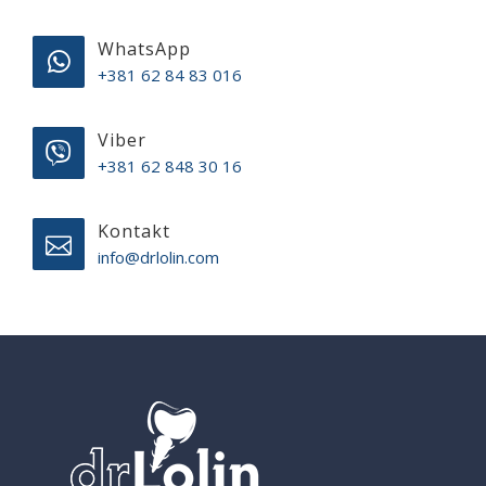
WhatsApp
+381 62 84 83 016
Viber
+381 62 848 30 16
Kontakt
info@drlolin.com