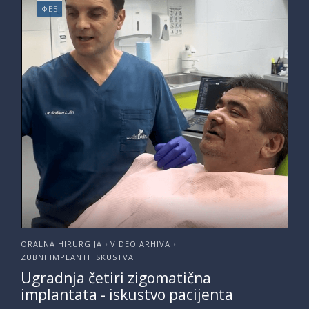
ФЕБ
ORALNA HIRURGIJA
VIDEO ARHIVA
•
•
ZUBNI IMPLANTI ISKUSTVA
Ugradnja četiri zigomatična
implantata - iskustvo pacijenta