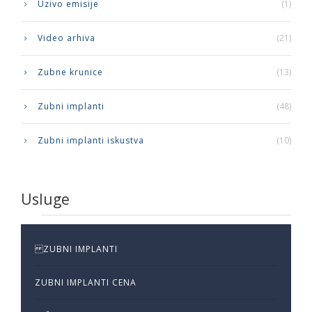
Uzivo emisije
(1)
Video arhiva
(21)
Zubne krunice
(13)
Zubni implanti
(48)
Zubni implanti iskustva
(10)
Usluge
ZUBNI IMPLANTI
ZUBNI IMPLANTI CENA