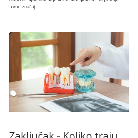
tome značaj.
Zaključak - Koliko traju