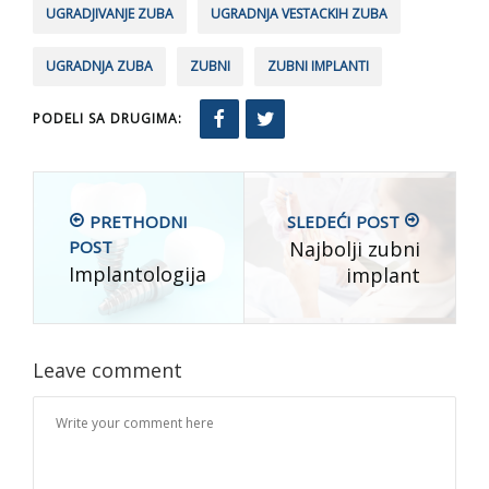
UGRADJIVANJE ZUBA
UGRADNJA VESTACKIH ZUBA
UGRADNJA ZUBA
ZUBNI
ZUBNI IMPLANTI
PODELI SA DRUGIMA:
PRETHODNI
SLEDEĆI POST
POST
Najbolji zubni
Implantologija
implant
Leave comment