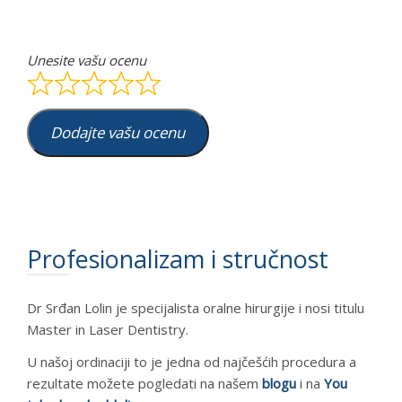
Unesite vašu ocenu
Dodajte vašu ocenu
Profesionalizam i stručnost
Dr Srđan Lolin je specijalista oralne hirurgije i nosi titulu
Master in Laser Dentistry.
U našoj ordinaciji to je jedna od najčešćih procedura a
rezultate možete pogledati na našem
blogu
i na
You