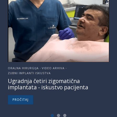
ORALNA HIRURGIJA
VIDEO ARHIVA
•
•
ZUBNI IMPLANTI ISKUSTVA
Ugradnja četiri zigomatična
implantata - iskustvo pacijenta
PROČITAJ