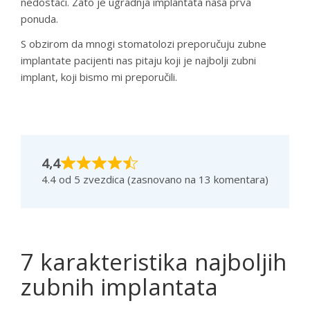
nedostaci. Zato je ugradnja implantata naša prva
ponuda.
S obzirom da mnogi stomatolozi preporučuju zubne
implantate pacijenti nas pitaju koji je najbolji zubni
implant, koji bismo mi preporučili.
4,4
4.4 od 5 zvezdica (zasnovano na 13 komentara)
7 karakteristika najboljih
zubnih implantata