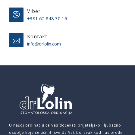
Viber
+381 62 848 30 16
Kontakt
info@drlolin.com
U našoj ordinaciji će Vas dočekati prijateljsko i ljubazno
osoblje koje će učiniti sve da Vaš boravak kod nas prođe