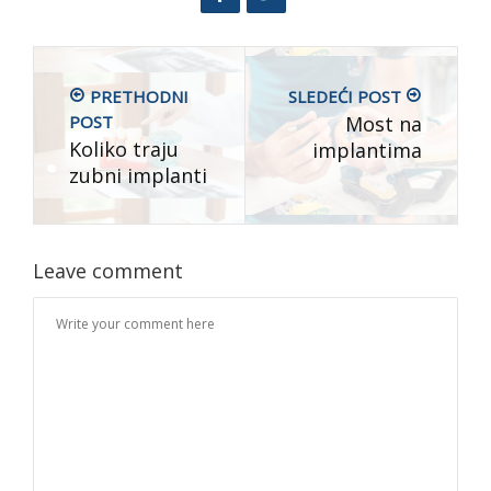
PRETHODNI
SLEDEĆI POST
POST
Most na
Koliko traju
implantima
zubni implanti
Leave comment