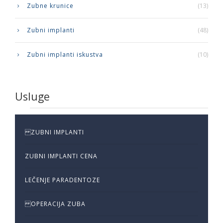
Zubne krunice
(13)
Zubni implanti
(48)
Zubni implanti iskustva
(10)
Usluge
ZUBNI IMPLANTI
ZUBNI IMPLANTI CENA
LEČENJE PARADENTOZE
OPERACIJA ZUBA