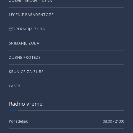
ZUBNI IMPLANTI CENA
LEČENJE PARADENTOZE
OPERACIJA ZUBA
SNIMANJE ZUBA
ZUBNE PROTEZE
KRUNICE ZA ZUBE
LASER
Radno vreme
Ponedeljak
08:00 - 21:00