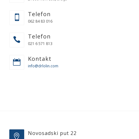
Telefon
062 84 83 016
Telefon
021 6 571 813
Kontakt
info@drlolin.com
Novosadski put 22