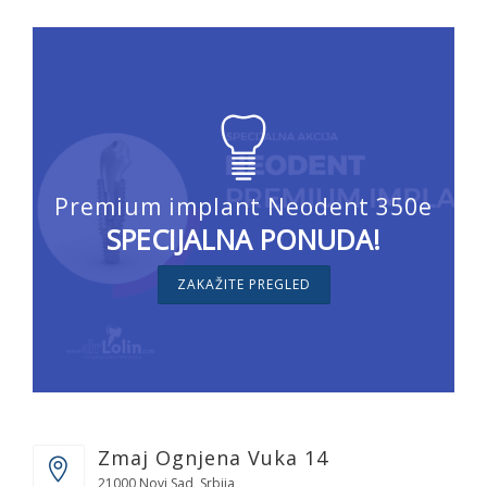
Premium implant Neodent 350e
SPECIJALNA PONUDA!
ZAKAŽITE PREGLED
Zmaj Ognjena Vuka 14
21000 Novi Sad, Srbija