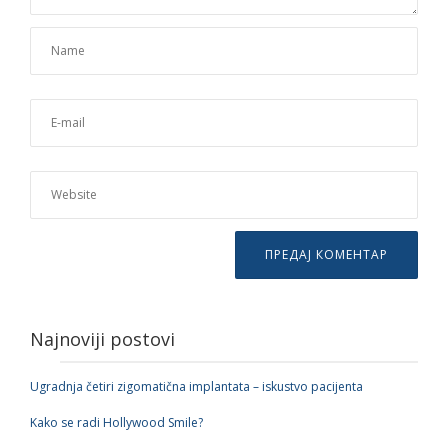
Najnoviji postovi
Ugradnja četiri zigomatična implantata – iskustvo pacijenta
Kako se radi Hollywood Smile?