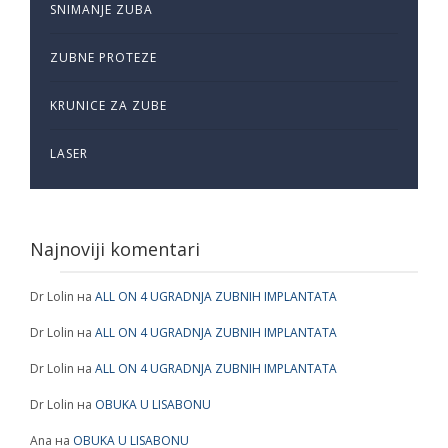
SNIMANJE ZUBA
ZUBNE PROTEZE
KRUNICE ZA ZUBE
LASER
Najnoviji komentari
Dr Lolin
на
ALL ON 4 UGRADNJA ZUBNIH IMPLANTATA
Dr Lolin
на
ALL ON 4 UGRADNJA ZUBNIH IMPLANTATA
Dr Lolin
на
ALL ON 4 UGRADNJA ZUBNIH IMPLANTATA
Dr Lolin
на
OBUKA U LISABONU
Ana
на
OBUKA U LISABONU